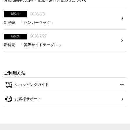
お盆期間中の出荷・配送・お問い合わせについて
2026/8/3
新発売
新発売 「 ハンガーラック 」
2026/7/27
新発売
新発売 「 昇降サイドテーブル 」
ご利用方法
ショッピングガイド
お客様サポート