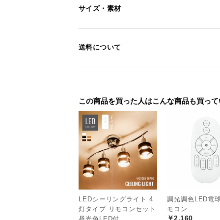
サイズ・素材
送料について
この商品を買った人はこんな商品も買って
LEDシーリングライト 4
調光調色LED電
灯タイプ リモコンセット
モコン
￥2,160
昼光色LED付