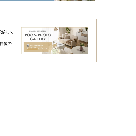
投稿して
自慢の