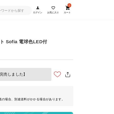
0
ログイン
お気に入り
カート
 Sofia 電球色LED付
完売しました】
送の場合、別途送料がかかる場合があります。