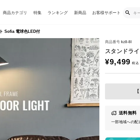
商品カテゴリ
特集
ランキング
新商品
お客様サポート
Sofia 電球色LED付
商品番号
kz8-8l
スタンドライト
¥
9,499
【
送料無料
一部地域への配