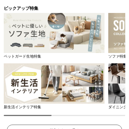
ピックアップ特集
ペットガード生地特集
ソファ特集
新生活インテリア特集
ダイニング