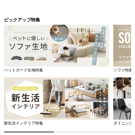
引き出し収納付き
ック オープンラック シンプル
ピックアップ特集
ペットガード生地特集
ソファ特集
新生活インテリア特集
ダイニング