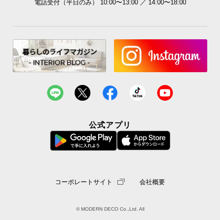
電話受付（平日のみ） 10:00〜13:00 ／ 14:00〜18:00
公式アプリ
コーポレートサイト
会社概要
© MODERN DECO Co.,Ltd. All