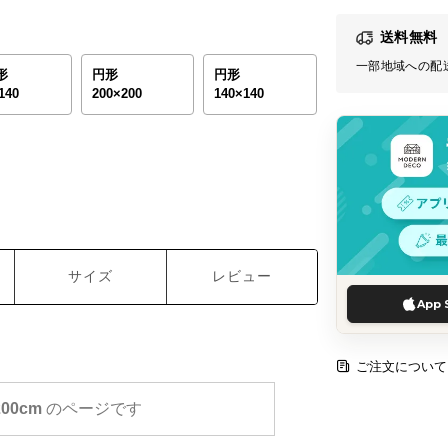
送料無料
一部地域への配
形
円形
円形
140
200×200
140×140
サイズ
レビュー
App 
ご注文について
200cm
のページです