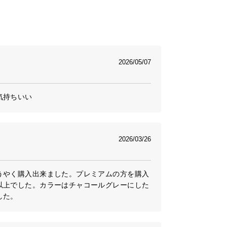
2026/05/07
気持ちいい
2026/03/26
うやく購入出来ました。プレミアムの方を購入
以上でした。カラーはチャコールグレーにした
した。