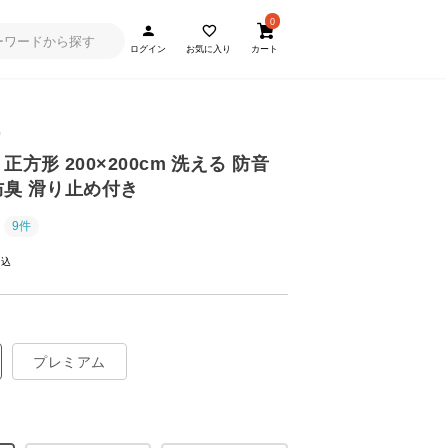
0
ログイン
お気に入り
カート
0
正方形 200×200cm 洗える 防音
防臭 滑り止め付き
9件
プレミアム