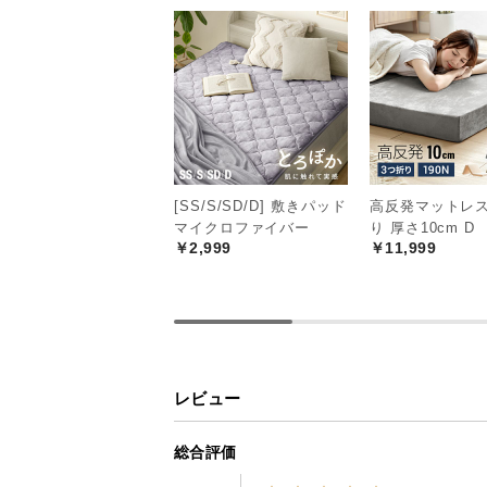
[SS/S/SD/D] 敷きパッド
高反発マットレス
マイクロファイバー
り 厚さ10cm D
￥2,999
￥11,999
レビュー
総合評価