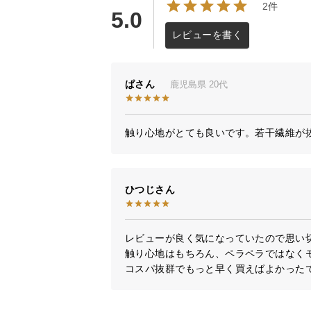
2件
5.0
レビューを書く
ぱ
鹿児島県
20代
触り心地がとても良いです。若干繊維が
ひつじ
レビューが良く気になっていたので思い切
触り心地はもちろん、ペラペラではなくモ
コスパ抜群でもっと早く買えばよかった