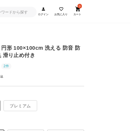
0
ログイン
お気に入り
カート
形 100×100cm 洗える 防音 防
臭 滑り止め付き
2件
プレミアム