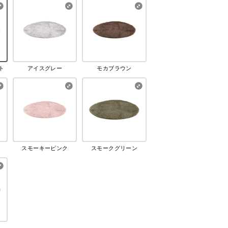
ト
アイスグレー
モカブラウン
スモーキーピンク
スモークグリーン