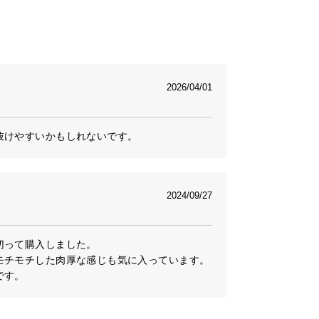
2026/04/01
抜けやすいかもしれないです。
2024/09/27
って購入しました。

チモチした肉厚な感じも気に入っています。

です。