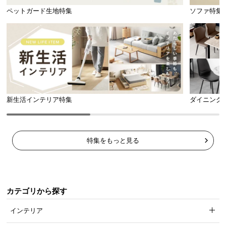
ペットガード生地特集
ソファ特集
ふんわりと身体を支えるウレタン
新生活インテリア特集
ダイニング
上面のウレタン層を2層に改良し、従来よりふっくら
としたクッション性を高めました。
特集をもっと見る
カテゴリから探す
インテリア