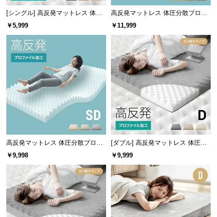
[シングル] 高反発マットレス 体圧
高反発マットレス 体圧分散プロフ
分散プロファイル加工 厚さ10cm
ァイル加工 厚さ10cm D
￥5,999
￥11,999
三つ折り
高反発マットレス 体圧分散プロフ
[ダブル] 高反発マットレス 体圧分
ァイル加工 厚さ10cm SD
散プロファイル加工 厚さ10cm 三
￥9,998
￥9,999
つ折り