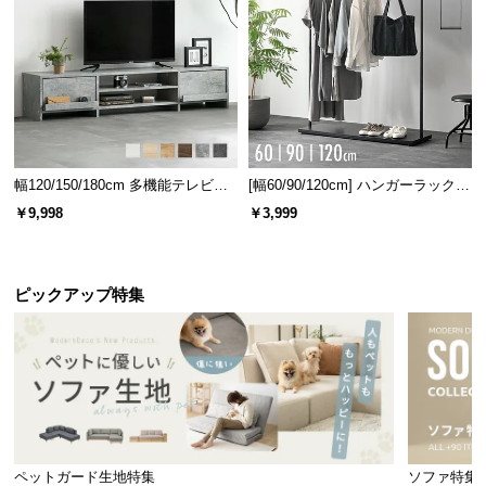
幅120/150/180cm 多機能テレビボ
[幅60/90/120cm] ハンガーラック
ード 木目/石目調 オープン収納・
スチール 4段階高さ調節 サイドフ
￥9,998
￥3,999
引き出し収納付き
ック オープンラック シンプル
ピックアップ特集
ペットガード生地特集
ソファ特集