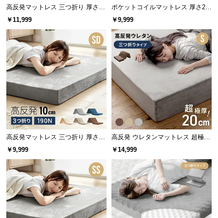
高反発マットレス 三つ折り 厚さ10
ポケットコイルマットレス 厚さ20
cm D
cm S/SD/D/Q/K
￥11,999
￥9,999
高反発マットレス 三つ折り 厚さ10
高反発 ウレタンマットレス 超極厚
cm SD
20cm 三つ折りタイプ [S]
￥9,999
￥14,999