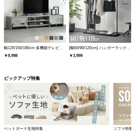
幅120/150/180cm 多機能テレビボ
[幅60/90/120cm] ハンガーラック
ード 木目/石目調 オープン収納・
スチール 4段階高さ調節 サイドフ
￥9,998
￥3,999
引き出し収納付き
ック オープンラック シンプル
ピックアップ特集
ペットガード生地特集
ソファ特集