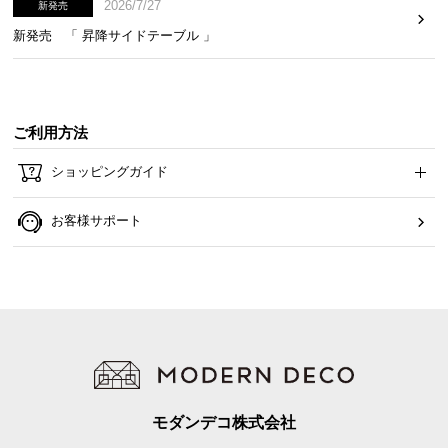
2026/7/27
新発売
新発売 「 昇降サイドテーブル 」
ご利用方法
ショッピングガイド
お客様サポート
モダンデコ株式会社