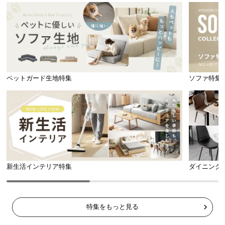
ポケットコイルは身体の広い範囲へ圧力を分散し、
部分的な負荷の集中を抑えます。
ペットガード生地特集
ソファ特集
新生活インテリア特集
ダイニング
体圧分散の比較図
体圧分散されていない状態
体圧分散されている状態
特集をもっと見る