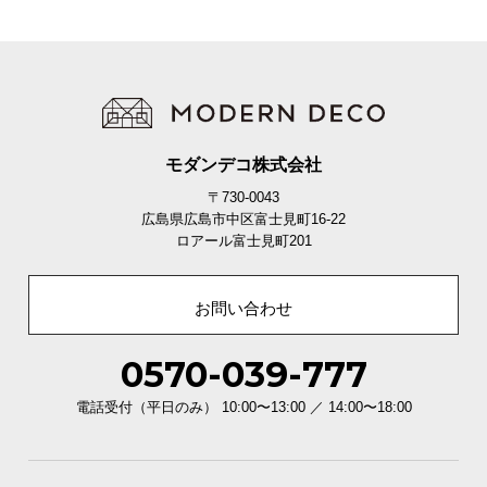
モダンデコ株式会社
〒730-0043
広島県広島市中区富士見町16-22
ロアール富士見町201
コイル配列
平行配列
お問い合わせ
平行配列と交互配列の違い
0570-039-777
交互配列
平行配列
電話受付（平日のみ） 10:00〜13:00 ／ 14:00〜18:00