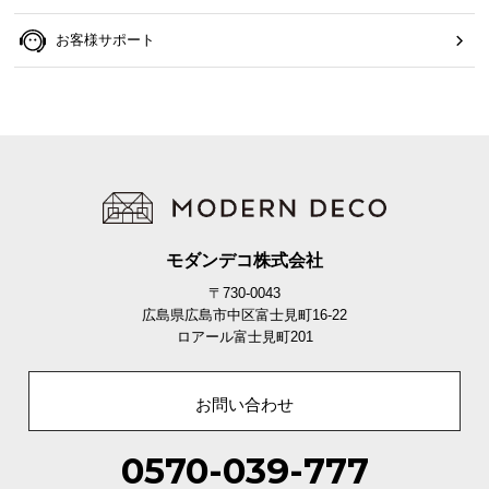
平行配列と交互配列の違い
お客様サポート
平行配列
交互配列
モダンデコ株式会社
ソフトな寝心地
安定感のある寝心地
コイル同士の接点が少なく柔軟
コイル同士の接点が多く安定
〒730-0043
広島県広島市中区富士見町16-22
ロアール富士見町201
しっかり支える交互配列を採用!
お問い合わせ
0570-039-777