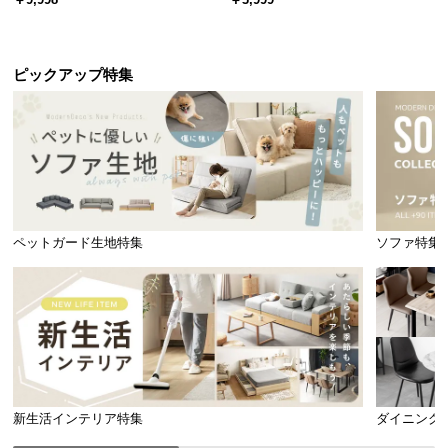
引き出し収納付き
ック オープンラック シンプル
体圧分散の比較図
ピックアップ特集
体圧分散されていない状態
体圧分散されている状態
ペットガード生地特集
ソファ特集
✖ 負荷が集中
〇 負荷が分散
身体の一部分に圧力がかかる
1つ1つのコイルが圧力を分散
体圧分散で身体の負担を軽減!
新生活インテリア特集
ダイニング