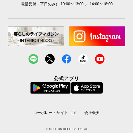
電話受付（平日のみ） 10:00〜13:00 ／ 14:00〜18:00
横揺れを抑える独立構造
コイルが独立した状態で敷き詰められ、隣接するコ
イルへの振動が伝わりにくい構造です。
公式アプリ
コーポレートサイト
会社概要
© MODERN DECO Co.,Ltd. All
寝返りの振動を軽減