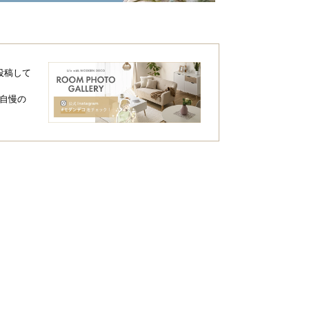
投稿して
自慢の