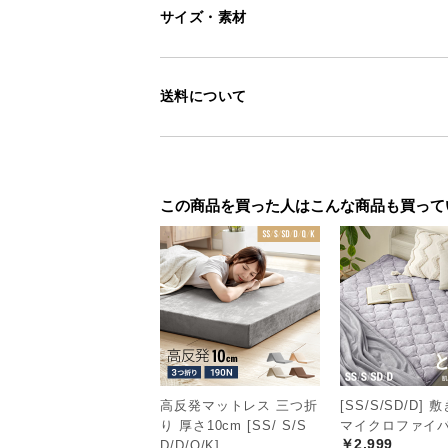
サイズ・素材
送料について
この商品を買った人はこんな商品も買って
高反発マットレス 三つ折
[SS/S/SD/D]
り 厚さ10cm [SS/ S/S
マイクロファイ
￥2,999
D/D/Q/K]