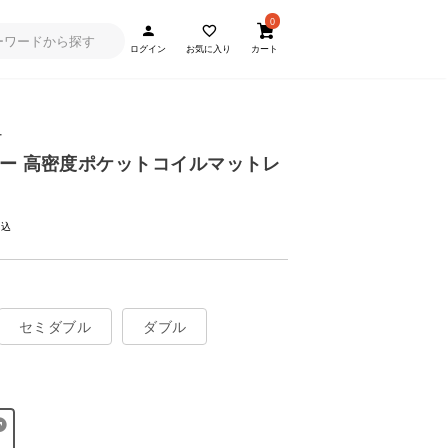
0
ログイン
お気に入り
カート
-
ー 高密度ポケットコイルマットレ
セミダブル
ダブル