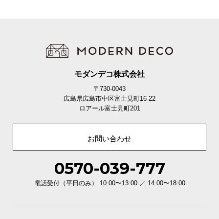
コイル同士の接点が多く安定
コイル同士の接点が少なく柔軟
柔軟性の高い平行配列を採用!
モダンデコ株式会社
〒730-0043
広島県広島市中区富士見町16-22
ロアール富士見町201
横揺れを抑える独立構造
お問い合わせ
コイルが独立した状態で敷き詰められ、隣接するコ
イルへの振動が伝わりにくい構造です。
0570-039-777
電話受付（平日のみ） 10:00〜13:00 ／ 14:00〜18:00