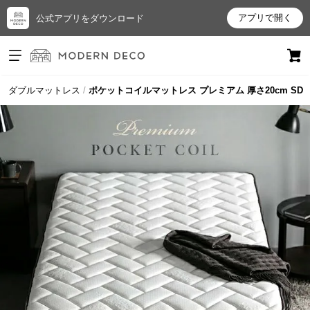
アプリで開く
公式アプリをダウンロード
ログイン
新規会員登録
ミダブルマットレス
ポケットコイルマットレス プレミアム 厚さ20cm SD
お
気
に
入
り
ア
イ
テ
ム
最