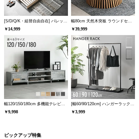
[S/D/Q/K・組替自由自在] パレット
幅80cm 天然木突板 ラウンドセン
ベッド 8/12/16枚セット
ターテーブル 美しい格子デザイン
￥14,999
￥39,999
体圧分散の比較図
体圧分散されていない状態
体圧分散されている状態
幅120/150/180cm 多機能テレビボ
[幅60/90/120cm] ハンガーラック
ード 木目/石目調 オープン収納・
スチール 4段階高さ調節 サイドフ
￥9,998
￥3,999
引き出し収納付き
ック オープンラック シンプル
ピックアップ特集