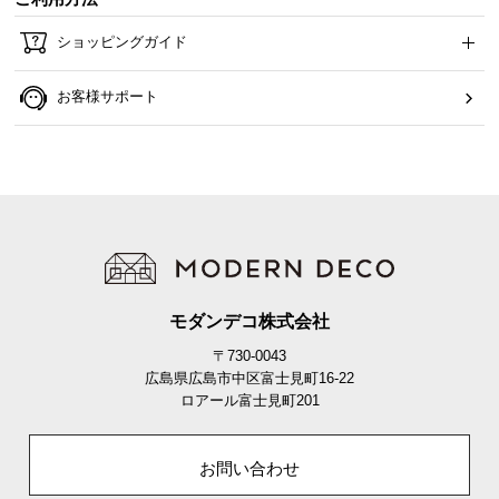
ショッピングガイド
お客様サポート
モダンデコ株式会社
寝返りの振動を軽減
〒730-0043
マットレスの横揺れが少ないので、自分自身の寝返
広島県広島市中区富士見町16-22
りによる振動を抑えられます。
ロアール富士見町201
お問い合わせ