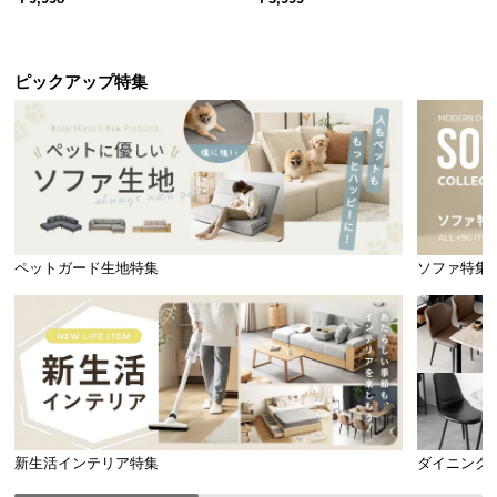
引き出し収納付き
ック オープンラック シンプル
理想的な寝姿勢をサポート
ピックアップ特集
適度な反発力と体圧分散性により、立っている状態
に近い理想的な寝姿勢を保ちます。
ペットガード生地特集
ソファ特集
新生活インテリア特集
ダイニング