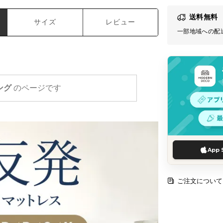
送料無料
サイズ
レビュー
一部地域への配
ング
のページです
App 
ご注文について