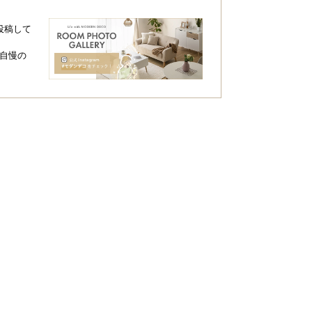
投稿して
自慢の