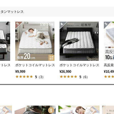
レタンマットレス
/Q/K]
レス プレミアム 厚さ20cm S/SD/D
ポケットコイルマットレス 厚さ20cm S/SD/D/Q/K
ポケットコイルマットレス プレミアム 超
高反発マ
¥9,999
¥26,990
¥10,49
）
5
（3）
5
（6）