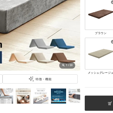
ブラウン
1
/
20
メッシュグレージ
特徴・機能