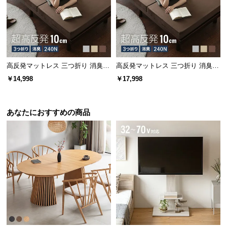
l
l
高反発マットレス 三つ折り 消臭
高反発マットレス 三つ折り 消臭
高密度ハード 厚さ10cm SD
高密度ハード 厚さ10cm Q
￥14,998
￥17,998
あなたにおすすめの商品