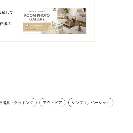
投稿して
自慢の
理器具・クッキング
アウトドア
シンプル／ベーシック