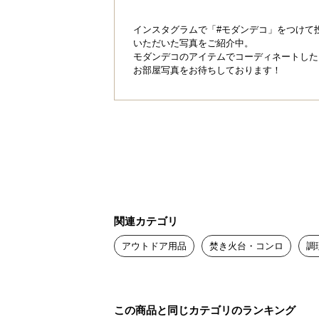
インスタグラムで「#モダンデコ」をつけて
いただいた写真をご紹介中。
モダンデコのアイテムでコーディネートした
お部屋写真をお待ちしております！
関連カテゴリ
アウトドア用品
焚き火台・コンロ
調
この商品と同じカテゴリのランキング