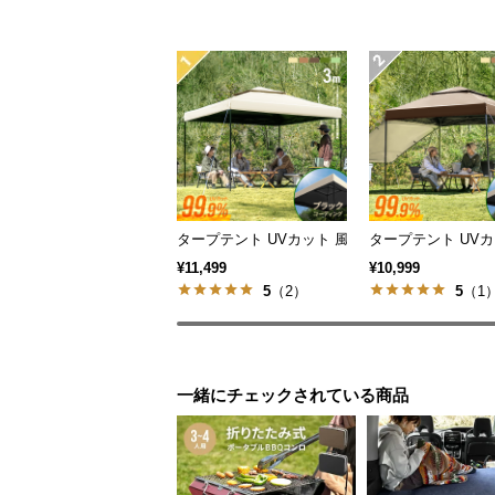
タープテント UVカット 風に強い 防水 新開発の
タープテント UVカ
¥11,499
¥10,999
5
（2）
5
（1
一緒にチェックされている商品