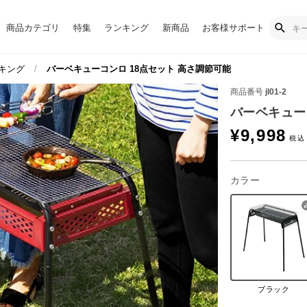
商品カテゴリ
特集
ランキング
新商品
お客様サポート
キング
バーベキューコンロ 18点セット 高さ調節可能
商品番号
jl01-2
バーベキュー
¥
9,998
カラー
ブラック