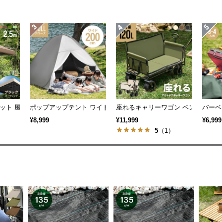
ブラックコーティングタイプ 3m
ット 風に強い 防水 新開発のブラックコーティングタイプ 2.5m
ポップアップテント ワイドサイズ 2m
座れるキャリーワゴン ベンチタイプ 大容
バーベ
¥8,999
¥11,999
¥6,999
）
5
（1）