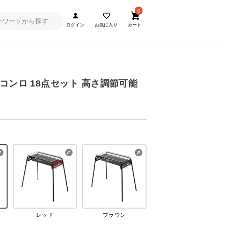
0
ログイン
お気に入り
カート
コンロ 18点セット 高さ調節可能
レッド
ブラウン