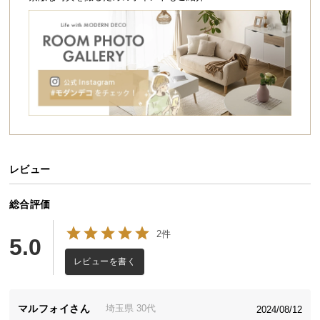
シ
ョ
ッ
ピ
ン
グ
ガ
イ
ド
お
レビュー
支
払
総合評価
い
に
2件
5.0
つ
レビューを書く
い
て
マルフォイ
埼玉県
30代
2024/08/12
配