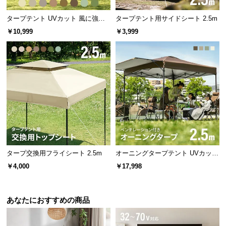
タープテント UVカット 風に強い
タープテント用サイドシート 2.5m
防水 新開発のブラックコーティン
￥10,999
￥3,999
グタイプも 3m
タープ交換用フライシート 2.5m
オーニングタープテント UVカット
風に強い 防水 新開発のブラックコ
￥4,000
￥17,998
ーティングタイプも 2.5m
あなたにおすすめの商品