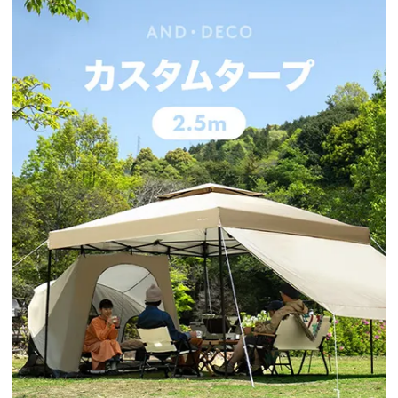
イ
ン
テ
リ
ア
コ
ー
デ
ィ
ネ
ー
ト
か
ら
探
す