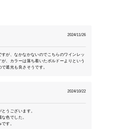
2024/11/26
ですが、なかなかないのでこちらのワインレッ
すが、カラーは落ち着いたボルドーよりという
ので遮光も良さそうです。
2024/10/22
とうございます。

な色でした。

です。
