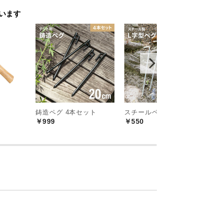
います
鋳造ペグ 4本セット
スチールペグ 4本セット
ワ
￥999
￥550
￥