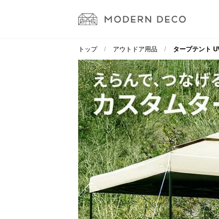
トップ
アウトドア用品
タープテント U