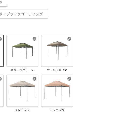
き
き／ブラックコーティング
オリーブグリーン
オールドセピア
グレージュ
テラコッタ