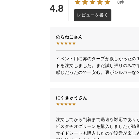
8件
4.8
レビューを書く
のらねこ
イベント用に赤のタープが欲しかったの
ドを注文しました。まだ試し張りのみで
感じだったので一安心。裏がシルバーな
にくきゅう
注文してから到着まで迅速な対応でありが
ピスタチオグリーンを購入しましたが綺麗
サイドシートも購入したので設営が楽しみ