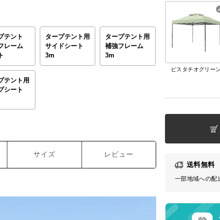
プテント
タープテント用
タープテント用
フレーム
サイドシート
補強フレーム
ト
3m
3m
ピスタチオグリー
プテント用
プシート
サイズ
レビュー
送料無料
一部地域への配