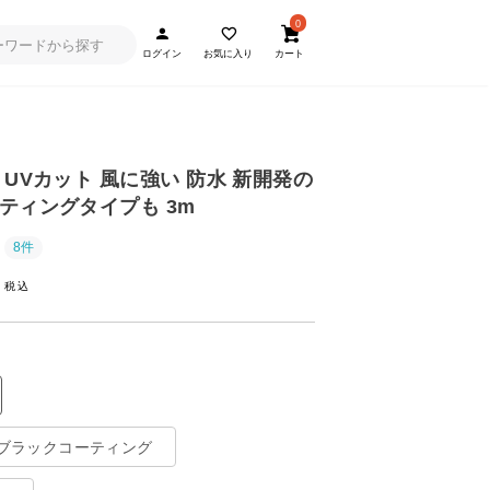
0
ログイン
お気に入り
カート
UVカット 風に強い 防水 新開発の
ティングタイプも 3m
8件
~
ブラックコーティング