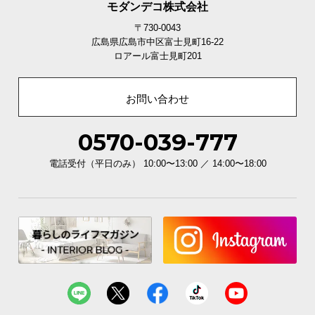
モダンデコ株式会社
ネジ穴のカバーシール付属
〒730-0043
広島県広島市中区富士見町16-22
ロアール富士見町201
木目調のシールが付属しており、貼るだけでネジ穴
を目立たせず隠すことができます。
お問い合わせ
0570-039-777
電話受付（平日のみ） 10:00〜13:00 ／ 14:00〜18:00