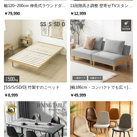
保
幅120~200cm 伸長式ラウンドダイ
11段階高さ調整 壁寄せTVスタンド
証
ニングテーブル 6人掛け 天然木突
キャスター付き 上下左右角度調節
￥79,990
￥12,999
に
板 美しい格子デザイン
機能
つ
い
て
会
員
ディスプレイラックとして
規
お気に入りの小物や植物などを飾ることでショップ
約
のディスプレイのように飾りながら収納することが
に
できます。
つ
[SS/S/SD/D] 竹製すのこベッド
[幅186cm・コンパクトでも広々] 3
い
人掛けソファベッド リクライニン
￥8,999
￥49,999
グ 天然木フレーム 北欧
て
ゆったり幅で収納力抜群
お
客
棚板の横幅は
約65.7㎝
と広く設計されているため、
様