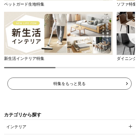
l
ペットガード生地特集
ソファ特集
l
配線がしやすいオープンタイプ
背面がオープンなデザインのため、電化製品などコ
ードの配線もらくらく行うことができます。
新生活インテリア特集
ダイニング
特集をもっと見る
カテゴリから探す
インテリア