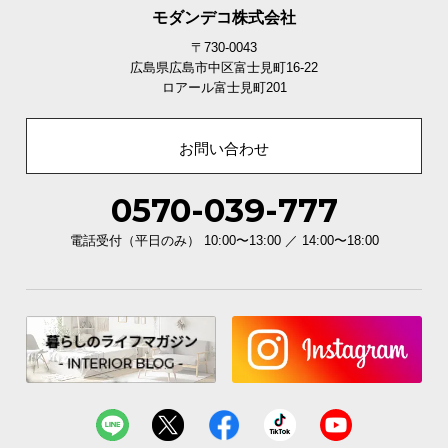
モダンデコ株式会社
〒730-0043
広島県広島市中区富士見町16-22
ロアール富士見町201
底面の滑り止めパーツ
お問い合わせ
チェアの底面に滑り止めが付いており、濡れた床面
0570-039-777
での使用時も安心してお使い頂けます。
電話受付（平日のみ） 10:00〜13:00 ／ 14:00〜18:00