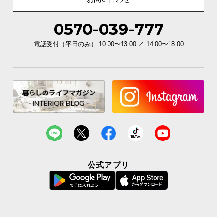
※対応竿径は3.5cmです。
0570-039-777
電話受付（平日のみ） 10:00〜13:00 ／ 14:00〜18:00
安心して干せる耐荷重
公式アプリ
本体の耐荷重は約5kg。水を含んで重量が増した洗濯物も安心して干
すことができます。