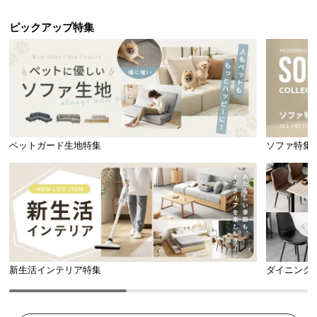
ピックアップ特集
ペットガード生地特集
ソファ特集
新生活インテリア特集
ダイニング