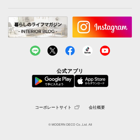
公式アプリ
コーポレートサイト
会社概要
© MODERN DECO Co.,Ltd. All