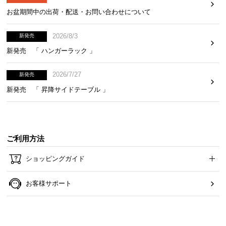
お盆期間中の出荷・配送・お問い合わせについて
2026/8/3
新発売
新発売 「 ハンガーラック 」
2026/7/27
新発売
新発売 「 昇降サイドテーブル 」
ご利用方法
ショッピングガイド
お客様サポート