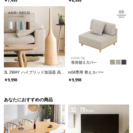
￥7,499
￥6,999
l
l
3L 2WAY ハイブリッド加湿器 高さ
rx04専用 替えカバー
調整可能
￥9,998
￥9,998
あなたにおすすめの商品