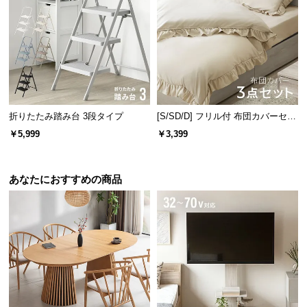
折りたたみ踏み台 3段タイプ
[S/SD/D] フリル付 布団カバーセッ
ト
￥5,999
￥3,399
あなたにおすすめの商品