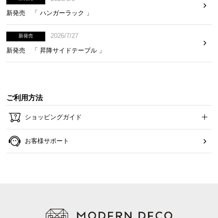
新発売 「 ハンガーラック 」
2026/7/27
新発売
新発売 「 昇降サイドテーブル 」
ご利用方法
ショッピングガイド
お客様サポート