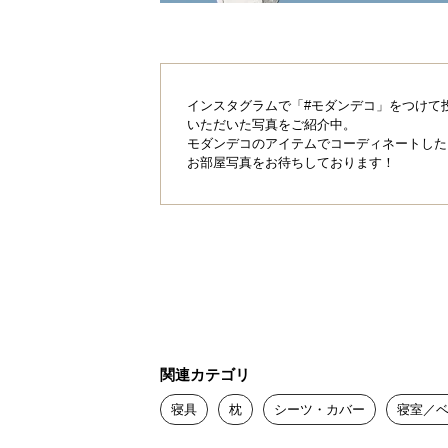
インスタグラムで「#モダンデコ」をつけて
いただいた写真をご紹介中。
モダンデコのアイテムでコーディネートした
お部屋写真をお待ちしております！
関連カテゴリ
寝具
枕
シーツ・カバー
寝室／