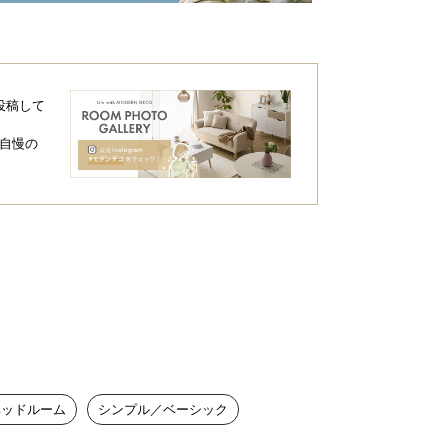
投稿して
自慢の
ベッドルーム
シンプル／ベーシック