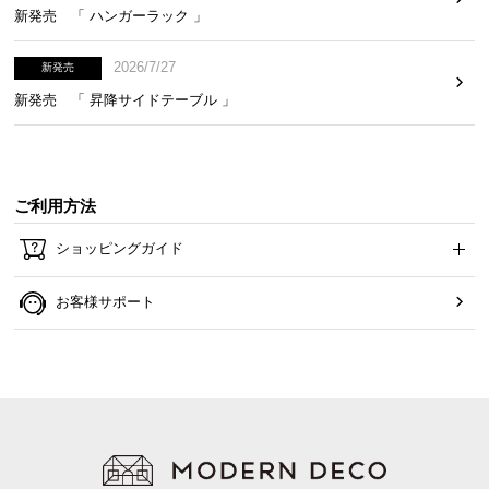
新発売 「 ハンガーラック 」
2026/7/27
新発売
新発売 「 昇降サイドテーブル 」
ご利用方法
ショッピングガイド
お客様サポート