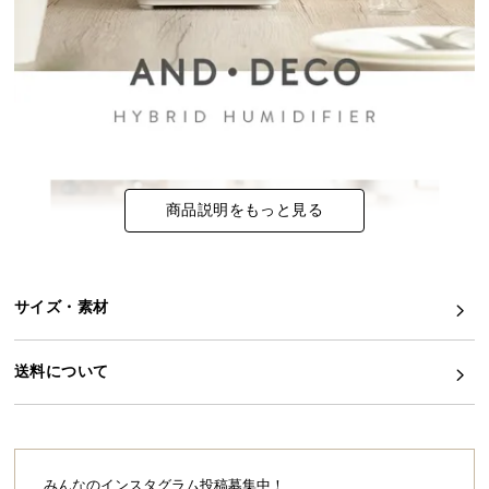
イ
ン
テ
リ
ア
コ
ー
商品説明をもっと見る
デ
ィ
ネ
ー
サイズ・素材
ト
か
ら
送料について
探
す
みんなのインスタグラム投稿募集中！