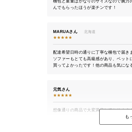
梱包と重量はかなりのサイズなので腕力
んでもらったほうが楽チンです！
MARUA
北海道
配達希望日時の通りに丁寧な梱包で届きま
ソファーもとても高級感があり、ベットに
買ってよかったです！他の商品も気にな
元気
想像通りの商品で大変満足しております！
も