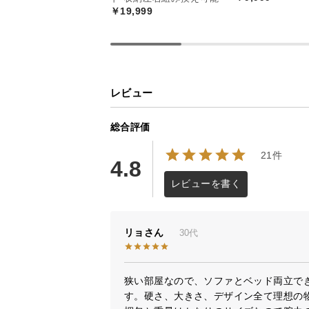
￥19,999
レビュー
総合評価
21件
4.8
レビューを書く
リョ
30代
狭い部屋なので、ソファとベッド両立で
す。硬さ、大きさ、デザイン全て理想の物