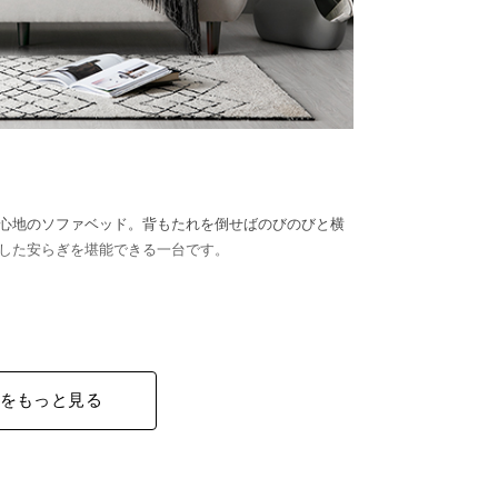
心地のソファベッド。背もたれを倒せばのびのびと横
した安らぎを堪能できる一台です。
をもっと見る