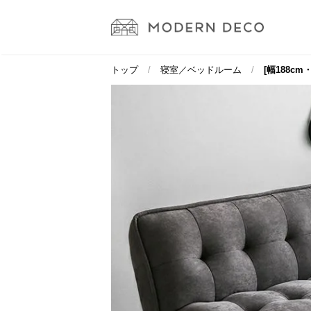
トップ
寝室／ベッドルーム
[幅188c