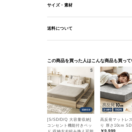
サイズ・素材
送料について
この商品を買った人はこんな商品も買って
[S/SD/D/Q 大容量収納]
高反発マットレス
コンセント機能付きベッ
り 厚さ10cm SD
￥9,999
ド 収納左右組み換え可能