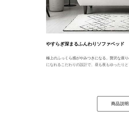
やすらぎ深まるふんわりソファベッド
極上のふっくら感がやみつきになる、贅沢な座り
になれるこだわりの設計で、昼も夜もゆったりと
商品説明