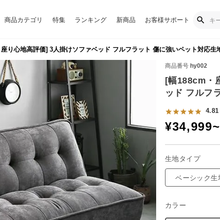
商品カテゴリ
特集
ランキング
新商品
お客様サポート
m・座り心地高評価] 3人掛けソファベッド フルフラット 傷に強いペット対応生
商品番号
hy002
[幅188cm
ッド フルフ
4.81
¥
34,999
生地タイプ
ベーシック生
カラー