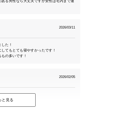
のある男性なら大丈夫ですが女性は宅内まで運
2026/03/11
した！

してもとても寝やすかったです！

るもの多いです！
2026/02/05


っと見る