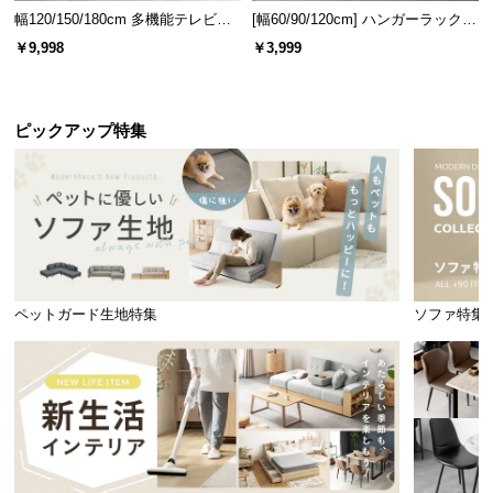
幅120/150/180cm 多機能テレビボ
[幅60/90/120cm] ハンガーラック
ード 木目/石目調 オープン収納・
スチール 4段階高さ調節 サイドフ
￥9,998
￥3,999
引き出し収納付き
ック オープンラック シンプル
ピックアップ特集
ペットガード生地特集
ソファ特集