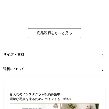
イ
ン
テ
リ
ア
商品説明をもっと見る
コ
ー
デ
ィ
サイズ・素材
ネ
ー
送料について
ト
か
ら
探
す
みんなのインスタグラム投稿募集中！
素敵な写真を撮るためのポイントもご紹介♪