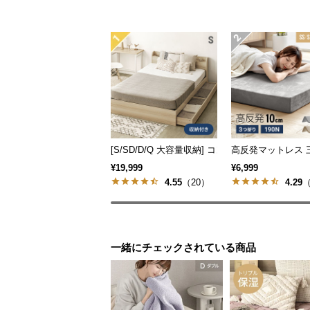
[S/SD/D/Q 大容量収納] コンセント機能付き
高反発マットレス 三つ折
¥19,999
¥6,999
4.55
（20）
4.29
（
一緒にチェックされている商品