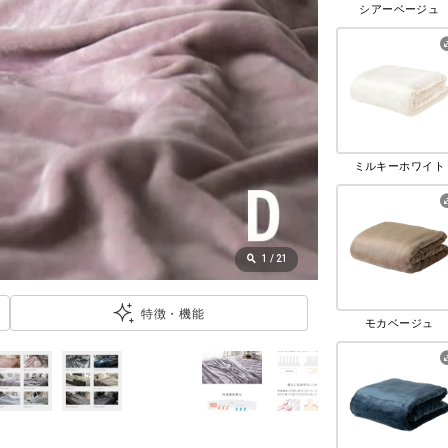
シアーベージュ
ミルキーホワイト
1
/
21
特徴・機能
モカベージュ