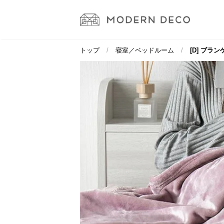
トップ
寝室／ベッドルーム
[D] ブラ