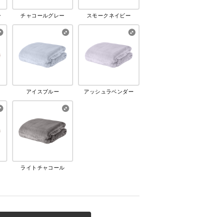
ー
チャコールグレー
スモークネイビー
アイスブルー
アッシュラベンダー
ライトチャコール