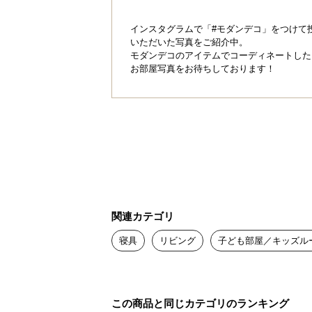
インスタグラムで「#モダンデコ」をつけて
いただいた写真をご紹介中。
モダンデコのアイテムでコーディネートした
お部屋写真をお待ちしております！
関連カテゴリ
寝具
リビング
子ども部屋／キッズル
この商品と同じカテゴリのランキング