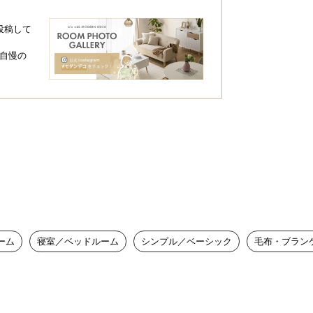
投稿して
自慢の
ーム
寝室／ベッドルーム
シンプル／ベーシック
毛布・ブラン