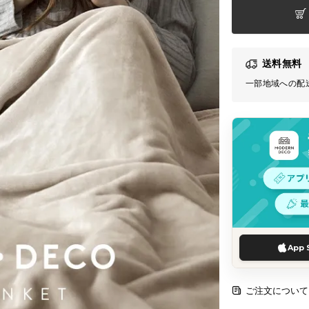
送料無料
一部地域への配
App 
ご注文について