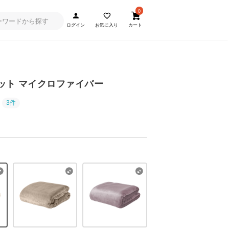
0
ログイン
お気に入り
カート
ケット マイクロファイバー
3件