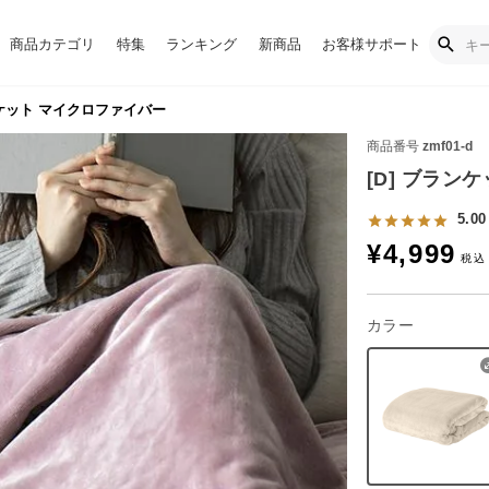
商品カテゴリ
特集
ランキング
新商品
お客様サポート
ンケット マイクロファイバー
商品番号
zmf01-d
[D] ブラン
5.00
¥
4,999
カラー