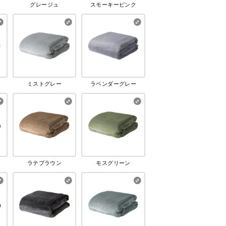
グレージュ
スモーキーピンク
ミストグレー
ラベンダーグレー
ラテブラウン
モスグリーン