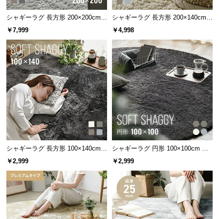
シャギーラグ 長方形 200×200cm
シャギーラグ 長方形 200×140cm
洗える 防音 防ダニ 抗菌防臭 滑り
洗える 防音 防ダニ 抗菌防臭 滑り
￥7,999
￥4,998
止め付き プレミアムタイプ
止め付き
シャギーラグ 長方形 100×140cm
シャギーラグ 円形 100×100cm 洗
洗える 防音 防ダニ 抗菌防臭 滑り
える 防音 防ダニ 抗菌防臭 滑り止
￥2,999
￥2,999
止め付き
め付き