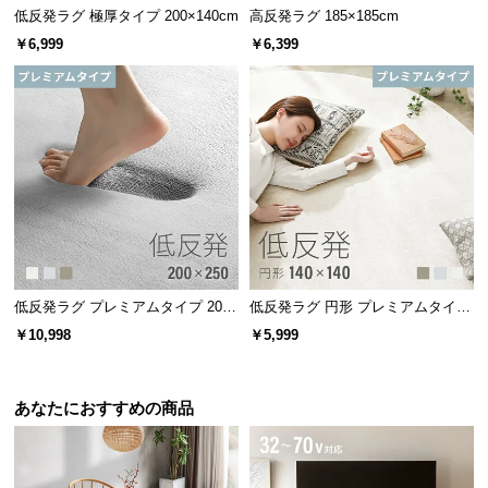
l
低反発ラグ 極厚タイプ 200×140cm
高反発ラグ 185×185cm
l
￥6,999
￥6,399
低反発ラグ プレミアムタイプ 200×
低反発ラグ 円形 プレミアムタイプ
250cm
140×140cm
￥10,998
￥5,999
あなたにおすすめの商品