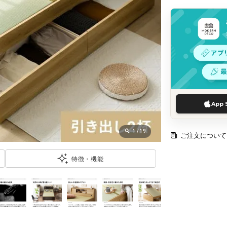
App 
1
/
19
ご注文について
特徴・機能