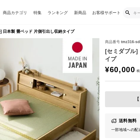
商品カテゴリ
特集
ランキング
新商品
お客様サポート
] 日本製 畳ベッド 片側引出し収納タイプ
商品番号
tmz316-sd
[セミダブル] 日本製
イプ
¥
60,000
【
送料無料
一部地域への配