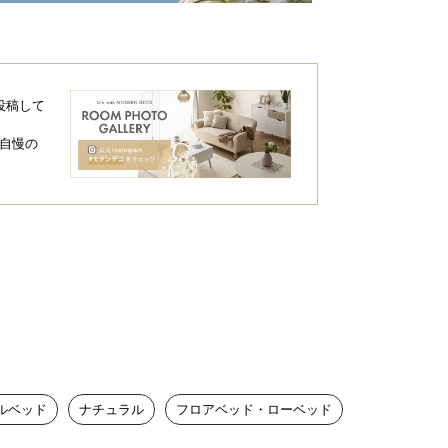
投稿して
自慢の
ルベッド
ナチュラル
フロアベッド・ローベッド