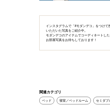
インスタグラムで「#モダンデコ」をつけて
いただいた写真をご紹介中。
モダンデコのアイテムでコーディネートした
お部屋写真をお待ちしております！
関連カテゴリ
ベッド
寝室／ベッドルーム
セミダブ