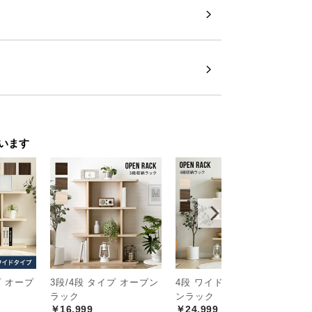
います
プ オープ
3段/4段 タイプ オープン
4段 ワイドタイプ オープ
4
ラック
ンラック
ク
￥16,999
￥24,999
￥