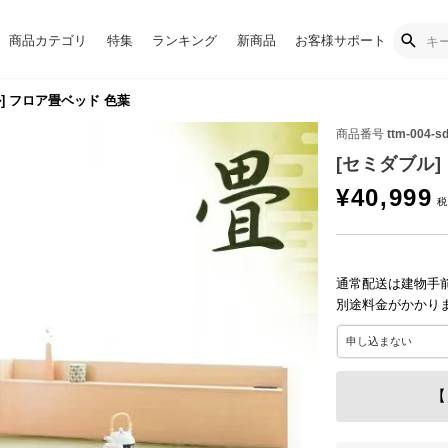
商品カテゴリ
特集
ランキング
新商品
お客様サポート
] フロア畳ベッド 色葉
商品番号
ttm-004-s
[セミダブル]
¥
40,999
通常配送は建物手
別途料金がかかり
【