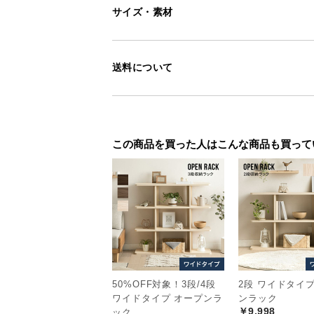
サイズ・素材
送料について
この商品を買った人はこんな商品も買って
50%OFF対象！3段/4段
2段 ワイドタイ
ワイドタイプ オープンラ
ンラック
￥9,998
ック