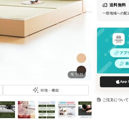
送料無料
一部地域への配
1
/
20
App 
特徴・機能
ご注文について