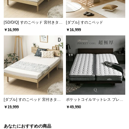
[SD/D/Q] すのこベッド 宮付きタイ
[ダブル] すのこベッド
プ 2口コンセント
￥16,999
￥16,999
[ダブル] すのこベッド 宮付きタイ
ポケットコイルマットレス プレミ
プ 2口コンセント
アム 超極厚 厚さ25cm Q
￥19,999
￥49,990
あなたにおすすめの商品