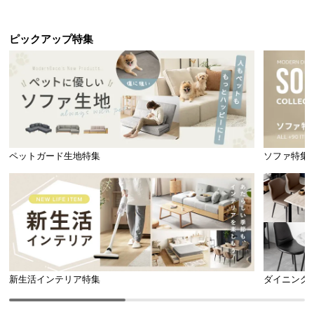
ピックアップ特集
ペットガード生地特集
ソファ特集
新生活インテリア特集
ダイニング