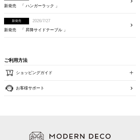
新発売 「 ハンガーラック 」
2026/7/27
新発売
新発売 「 昇降サイドテーブル 」
ご利用方法
ショッピングガイド
お客様サポート