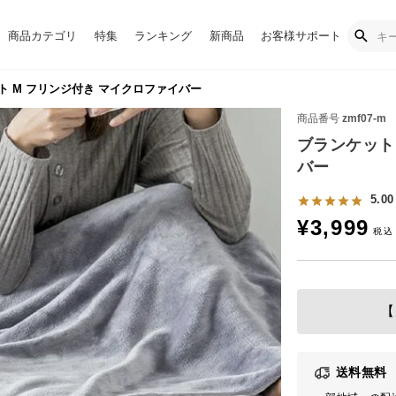
商品カテゴリ
特集
ランキング
新商品
お客様サポート
 M フリンジ付き マイクロファイバー
商品番号
zmf07-m
ブランケット
バー
5.00
¥
3,999
【
送料無料