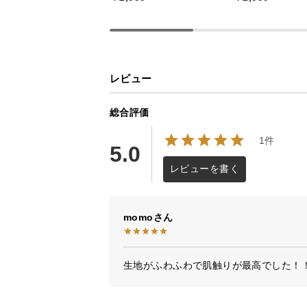
レビュー
総合評価
1件
5.0
レビューを書く
momo