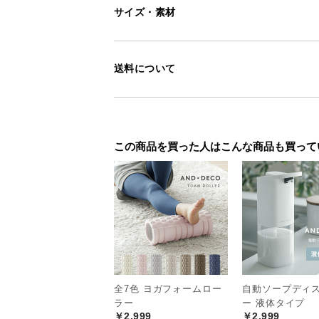
サイズ・素材
送料について
この商品を買った人はこんな商品も買って
全7色 ヨガフォームロー
自動ソープディ
ラー
ー 液体タイプ
￥2,999
￥2,999