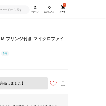
0
ログイン
お気に入り
カート
 M フリンジ付き マイクロファイ
1件
完売しました】