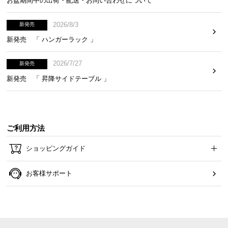
お盆期間中の出荷・配送・お問い合わせについて
2026/8/3
新発売
新発売 「 ハンガーラック 」
2026/7/27
新発売
新発売 「 昇降サイドテーブル 」
ご利用方法
ショッピングガイド
お客様サポート