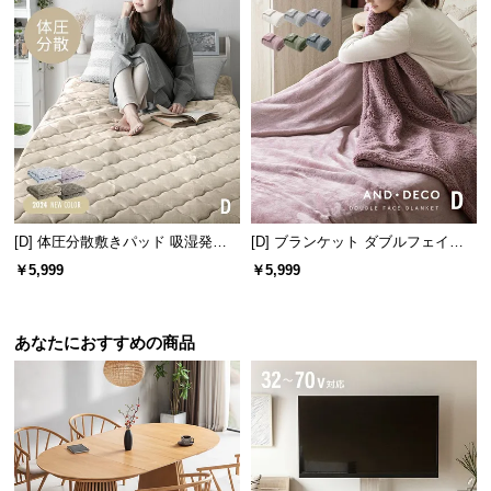
[D] 体圧分散敷きパッド 吸湿発熱
[D] ブランケット ダブルフェイス
マイクロファイバー
フランネル＆ボア生地
￥5,999
￥5,999
あなたにおすすめの商品