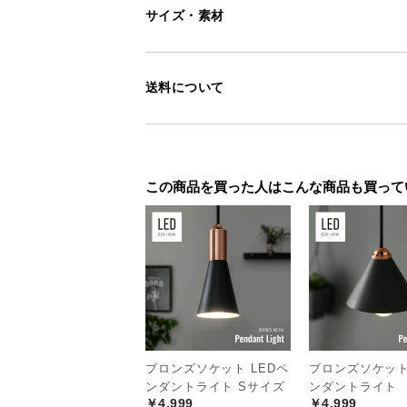
サイズ・素材
重厚感を生むブロ
ブロンズのソケットは細い線状の模
送料について
のある風合いに仕上げました。
この商品を買った人はこんな商品も買って
ブロンズソケット LEDペ
ブロンズソケット
ンダントライト Sサイズ
ンダントライト
￥4,999
￥4,999