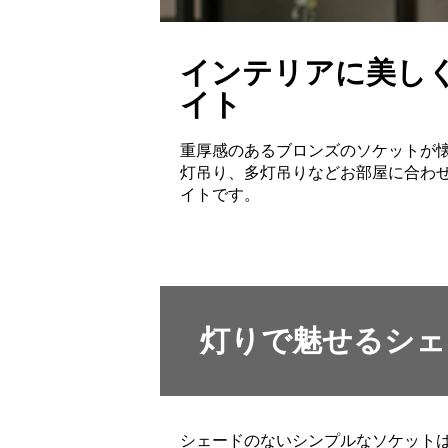
インテリアに美し
イト
重厚感のあるブロンズのソケットが
灯吊り、多灯吊りなどお部屋に合わ
イトです。
灯りで魅せるシェ
シェードのないシンプルなソケット