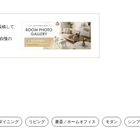
投稿して
自慢の
せるシーリングカバ
隠し、真下からも美しいシルエットを楽し
ダイニング
リビング
書斎／ホームオフィス
モダン
シンプ