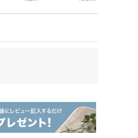
照らす効果
光をすべての方向に等しく拡散させます。