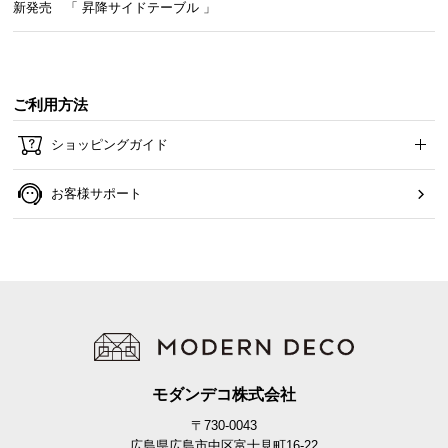
新発売 「 昇降サイドテーブル 」
ご利用方法
ショッピングガイド
お客様サポート
モダンデコ株式会社
〒730-0043
広島県広島市中区富士見町16-22