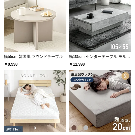
幅55cm 韓国風 ラウンドテーブル
幅105cm センターテーブル モルタ
ル調 大容量収納付き スライド引き
￥9,998
￥11,998
出し2杯
安心して使える耐久性
天板の耐荷重は約150㎏。料理をたくさん置いたり作
業台にしたりしても安心して使える耐久性です。