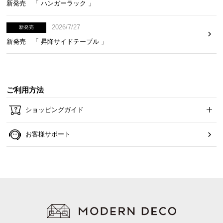
新発売 「 ハンガーラック 」
2026/7/27
新発売
新発売 「 昇降サイドテーブル 」
ご利用方法
ショッピングガイド
お客様サポート