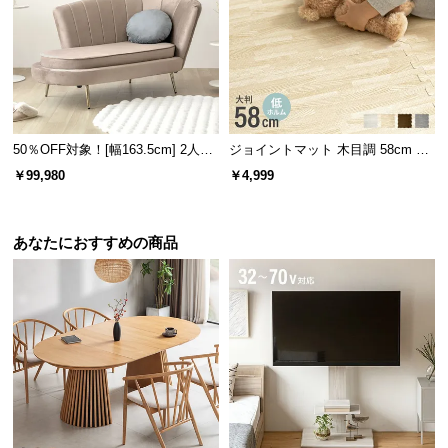
l
l
50％OFF対象！[幅163.5cm] 2人掛
ジョイントマット 木目調 58cm 厚
けソファ
さ1cm 16枚セット 3畳
￥99,980
￥4,999
あなたにおすすめの商品