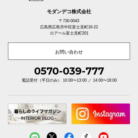
モダンデコ株式会社
〒730-0043
広島県広島市中区富士見町16-22
ロアール富士見町201
充実のアフターサービス
お問い合わせ
商品のお届けから、ご購入後のアフターサービスま
0570-039-777
で、トータルでご満足頂けるように努めています。
電話受付（平日のみ） 10:00〜13:00 ／ 14:00〜18:00