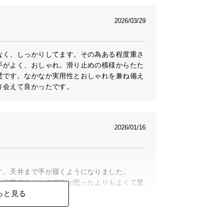
2026/03/29
なく、しっかりしてます。その為ある程度重さ
手がよく、おしゃれ。滑り止めの模様からたた
璧です。なかなか実用性とおしゃれを兼ね備え
り会えて良かったです。
2026/01/16
。天井まで手が届くようになりました。

。作業デスクとの相性が思ったよりもよくて驚
っと見る
にしていました。

めたいくらいです。