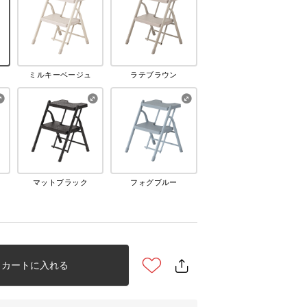
ミルキーベージュ
ラテブラウン
マットブラック
フォグブルー
カートに入れる