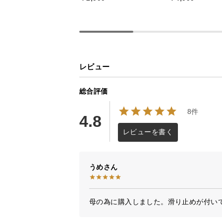
レビュー
総合評価
8件
4.8
レビューを書く
うめ
母の為に購入しました。滑り止めが付い