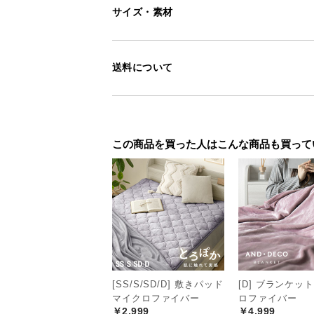
サイズ・素材
送料について
この商品を買った人はこんな商品も買って
[SS/S/SD/D] 敷きパッド
[D] ブランケッ
マイクロファイバー
ロファイバー
￥2,999
￥4,999