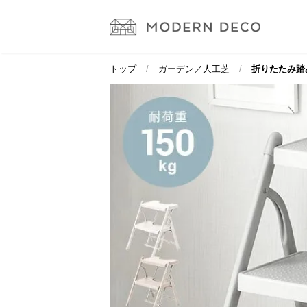
トップ
ガーデン／人工芝
折りたたみ踏