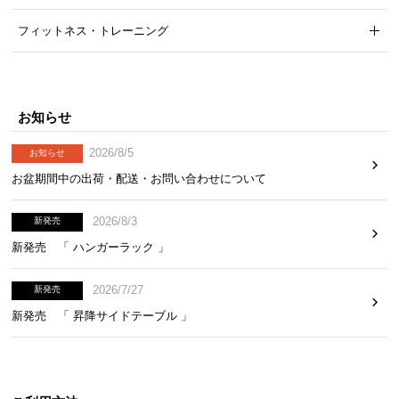
フィットネス・トレーニング
お知らせ
2026/8/5
お知らせ
お盆期間中の出荷・配送・お問い合わせについて
2026/8/3
新発売
新発売 「 ハンガーラック 」
2026/7/27
新発売
新発売 「 昇降サイドテーブル 」