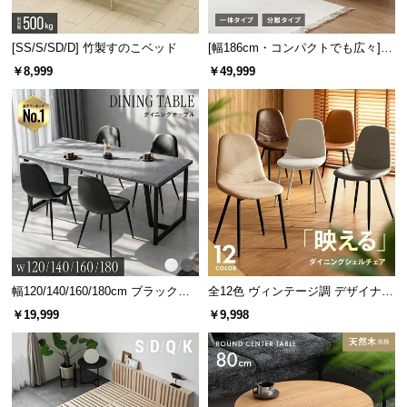
情
報
[SS/S/SD/D] 竹製すのこベッド
[幅186cm・コンパクトでも広々] 3
©
人掛けソファベッド リクライニン
￥8,999
￥49,999
M
グ 天然木フレーム 北欧
O
D
E
R
N
D
E
C
O
C
幅120/140/160/180cm ブラックフ
全12色 ヴィンテージ調 デザイナー
o.,
レーム ダイニング 大理石調 4人掛
ズシェルチェア
￥19,999
￥9,998
け
L
t
d.
A