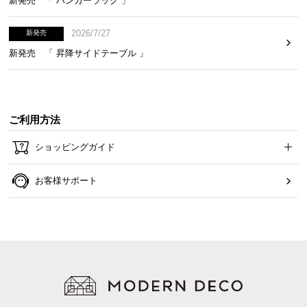
新発売 「 ハンガーラック 」
2026/7/27
新発売
新発売 「 昇降サイドテーブル 」
ご利用方法
ショッピングガイド
お客様サポート