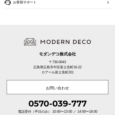
お客様サポート
モダンデコ株式会社
〒730-0043
広島県広島市中区富士見町16-22
ロアール富士見町201
オープン収納がついて作業効率アップ
お問い合わせ
サッと取り出せる収納棚をプラス。不要な書類はすぐに仕舞え常に
整頓された空間を保てます。
0570-039-777
収納棚数
3段
電話受付（平日のみ） 10:00〜13:00 ／ 14:00〜18:00