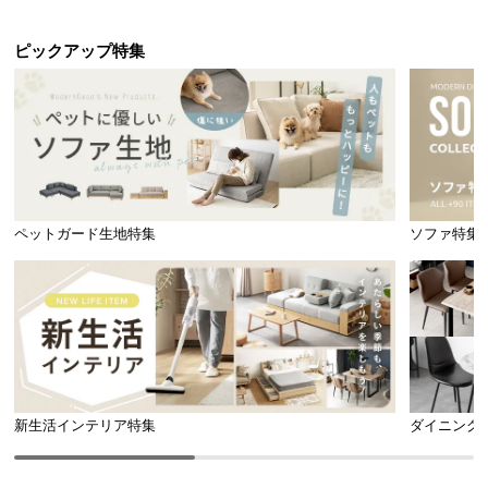
l
l
ピックアップ特集
ペットガード生地特集
ソファ特集
新生活インテリア特集
ダイニング